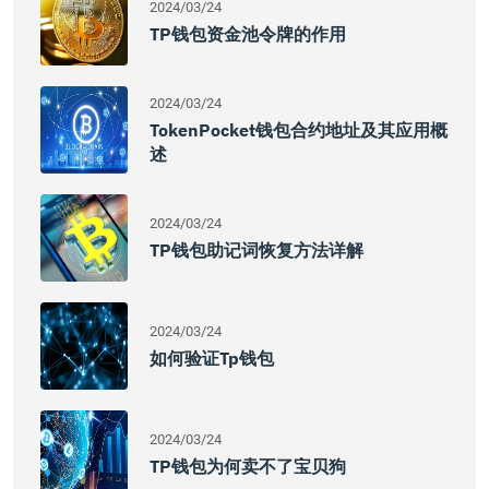
2024/03/24
TP钱包资金池令牌的作用
2024/03/24
TokenPocket钱包合约地址及其应用概
述
2024/03/24
TP钱包助记词恢复方法详解
2024/03/24
如何验证tp钱包
2024/03/24
TP钱包为何卖不了宝贝狗