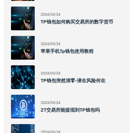
2024/03/24
TP钱包如何购买交易所的数字货币
2024/03/24
苹果手机tp钱包使用教程
2024/03/24
TP钱包突然清零-潜在风险何在
2024/03/24
ZT交易所能提现到TP钱包吗
2024/03/24