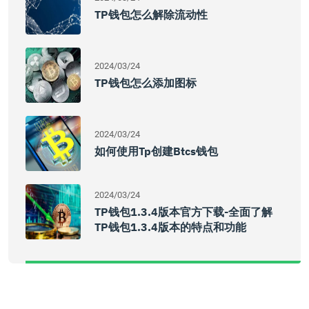
TP钱包怎么解除流动性
2024/03/24
TP钱包怎么添加图标
2024/03/24
如何使用Tp创建Btcs钱包
2024/03/24
TP钱包1.3.4版本官方下载-全面了解
TP钱包1.3.4版本的特点和功能