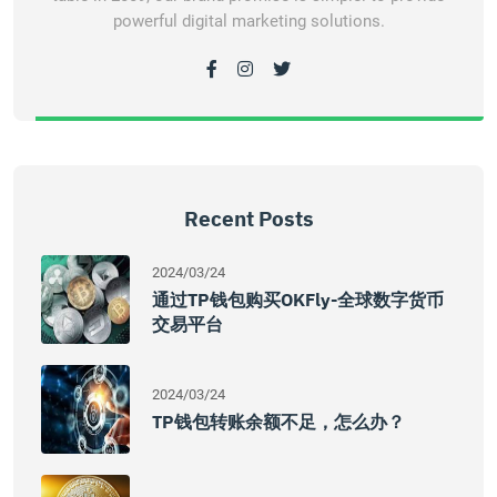
powerful digital marketing solutions.
Recent Posts
2024/03/24
通过TP钱包购买OKFly-全球数字货币
交易平台
2024/03/24
TP钱包转账余额不足，怎么办？