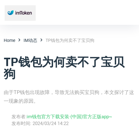
Home
IM动态
TP钱包为何卖不了宝贝狗
TP钱包为何卖不了宝贝
狗
由于TP钱包出现故障，导致无法购买宝贝狗，本文探讨了这
一现象的原因。
发布者:
im钱包官方下载安装·(中国)官方正版app~
发布时间:
2024/03/24 14:22