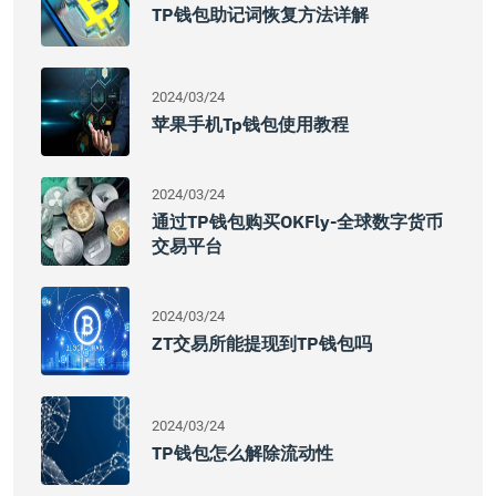
TP钱包助记词恢复方法详解
2024/03/24
苹果手机tp钱包使用教程
2024/03/24
通过TP钱包购买OKFly-全球数字货币
交易平台
2024/03/24
ZT交易所能提现到TP钱包吗
2024/03/24
TP钱包怎么解除流动性