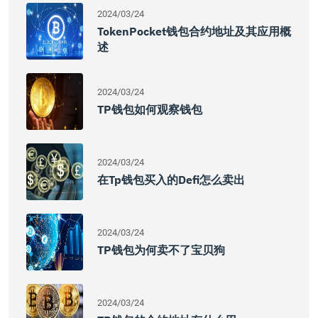
2024/03/24
TokenPocket钱包合约地址及其应用概
述
2024/03/24
TP钱包如何观察钱包
2024/03/24
在tp钱包买入的defi怎么卖出
2024/03/24
TP钱包为何卖不了宝贝狗
2024/03/24