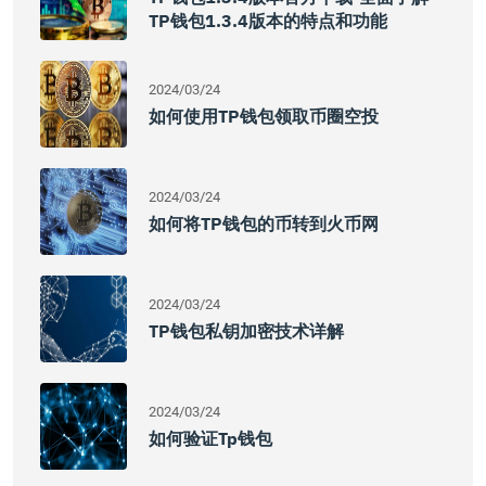
TP钱包1.3.4版本的特点和功能
2024/03/24
如何使用TP钱包领取币圈空投
2024/03/24
如何将TP钱包的币转到火币网
2024/03/24
TP钱包私钥加密技术详解
2024/03/24
如何验证tp钱包