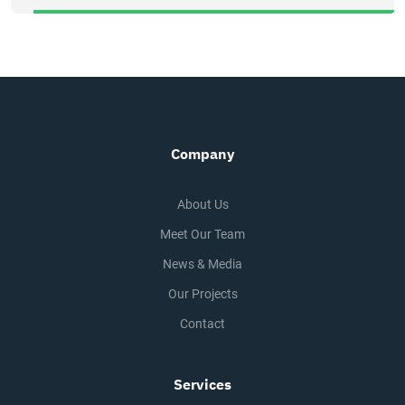
Company
About Us
Meet Our Team
News & Media
Our Projects
Contact
Services